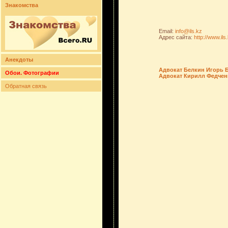
Знакомства
Email:
info@ils.kz
Адрес сайта:
http://www.ils
Анекдоты
Адвокат Белкин Игорь 
Обои. Фотографии
Адвокат Кирилл Федчен
Обратная связь