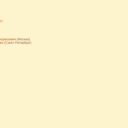
.kz
Борисович
(Москва)
ко
(Санкт-Петербург)