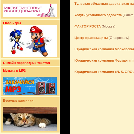
Тульская областная адвокатская па
Услуги уголовного адвоката
(Санкт-
Flash игры
ФАКТОР РОСТА
(Москва)
Центр правозащиты
(Ставрополь)
Юридическая компания Московская
Юридическая компания Фурман и 
Онлайн переводчик текстов
Музыка в MP3
Юридическая компания «N. S. GRO
Веселые картинки