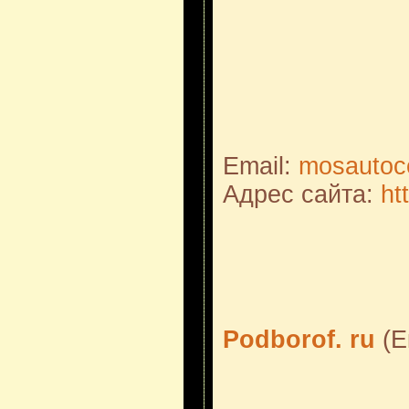
Email:
mosautoc
Адрес сайта:
ht
Podborof. ru
(Е