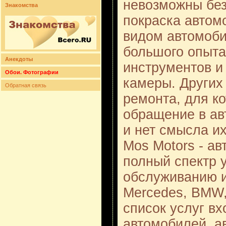
невозможны без
Знакомства
покраска автом
видом автомоби
большого опыта
Анекдоты
инструментов и
Обои. Фотографии
камеры. Других 
Обратная связь
ремонта, для к
обращение в ав
и нет смысла их
Mos Motors - а
полный спектр 
обслуживанию и
Mercedes, BMW, 
список услуг в
автомобилей, ав