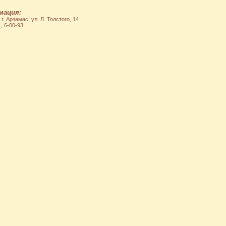
мация:
. Арзамас, ул. Л. Толстого, 14
, 6-00-93