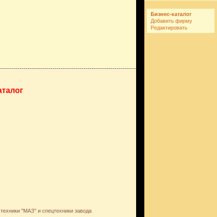
Бизнес-каталог
Добавить фирму
Редактировать
аталог
техники "МАЗ" и спецтехники завода