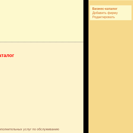
Бизнес-каталог
Добавить фирму
Редактировать
аталог
дополнительных услуг по обслуживанию