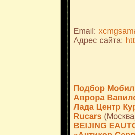
Email:
xcmgsama
Адрес сайта:
ht
Подбор Мобил
Аврора Вавил
Лада Центр Ку
Rucars
(Москва
BEIJING EAUT