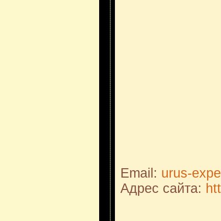
Email:
urus-expe
Адрес сайта:
ht