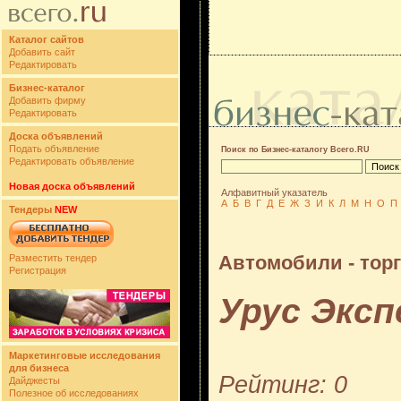
Каталог сайтов
Добавить сайт
Редактировать
Бизнес-каталог
Добавить фирму
Редактировать
Доска объявлений
Подать объявление
Поиск по Бизнес-каталогу Всего.RU
Редактировать объявление
Новая доска объявлений
Алфавитный указатель
А
Б
В
Г
Д
Е
Ж
З
И
К
Л
М
Н
О
П
Тендеры
NEW
Автомобили - тор
Разместить тендер
Регистрация
Урус Экс
Маркетинговые исследования
для бизнеса
Рейтинг: 0
Дайджесты
Полезное об исследованиях