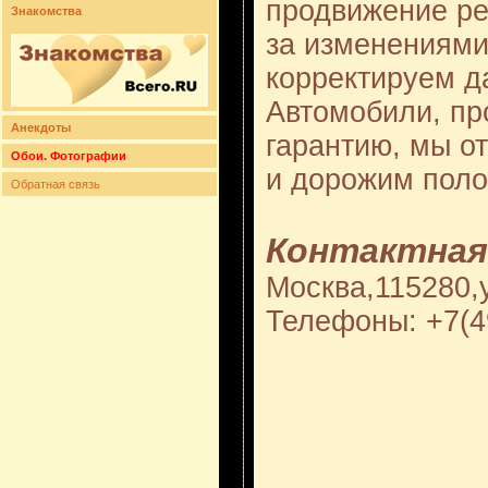
продвижение ре
Знакомства
за изменениями
корректируем д
Автомобили, пр
Анекдоты
гарантию, мы о
Обои. Фотографии
и дорожим пол
Обратная связь
Контактная
Москва,115280,у
Телефоны: +7(4