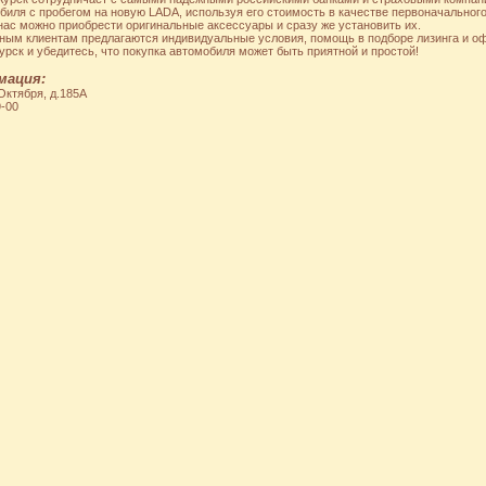
биля с пробегом на новую LADA, используя его стоимость в качестве первоначального
 нас можно приобрести оригинальные аксессуары и сразу же установить их.
вным клиентам предлагаются индивидуальные условия, помощь в подборе лизинга и о
урск и убедитесь, что покупка автомобиля может быть приятной и простой!
мация:
 Октября, д.185А
9-00