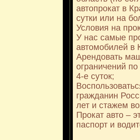
автопрокат в Кр
сутки или на б
Условия на про
У нас самые пр
автомобилей в 
Арендовать маш
ограничений по
4-е суток;
Воспользоватьс
гражданин Росс
лет и стажем в
Прокат авто – э
паспорт и води