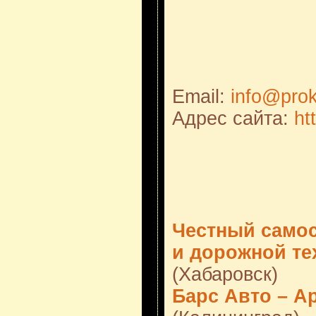
Email:
info@prok
Адрес сайта:
ht
Честный самос
и дорожной те
(Хабаровск)
Барс Авто – А