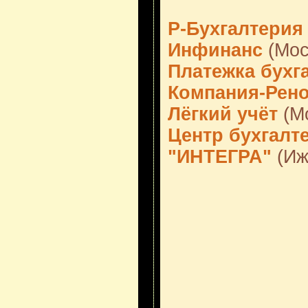
Р-Бухгалтерия
Инфинанс
(Мос
Платежка бухг
Компания-Рен
Лёгкий учёт
(М
Центр бухгалт
"ИНТЕГРА"
(Иж