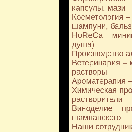
капсулы, мази
Косметология –
шампуни, баль
HoReCa – миник
душа)
Производство а
Ветеринария – к
растворы
Ароматерапия 
Химическая пр
растворители
Виноделие – пр
шампанского
Наши сотрудник