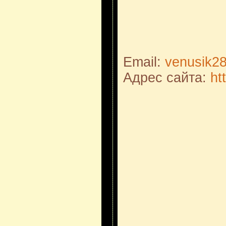
Email:
venusik2
Адрес сайта:
ht