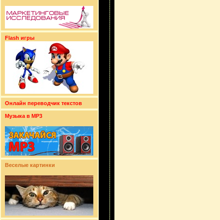
Flash игры
Онлайн переводчик текстов
Музыка в MP3
Веселые картинки