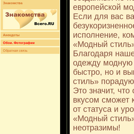
Знакомства
европейской мо
Если для вас в
безукоризненно
исполнение, ком
Анекдоты
«Модный стиль» 
Обои. Фотографии
Обратная связь
Благодаря наше
одежду модную 
быстро, но и в
стиль» порадую
Это значит, что
вкусом сможет 
от статуса и ур
«Модный стиль»
неотразимы!