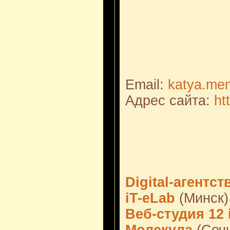
Email:
katya.me
Адрес сайта:
ht
Digital-агентс
iT-eLab
(Минск)
Веб-студия 12 