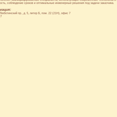
сть, соблюдение сроков и оптимальные инженерные решения под задачи заказчика.
мация:
юботинский пр., д. 5, литер Б, пом. 22 (21Н), офис 7
27