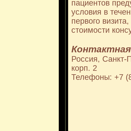
пациентов пре
условия в тече
первого визита,
стоимости консу
Контактная
Россия, Санкт-П
корп. 2
Телефоны: +7 (8