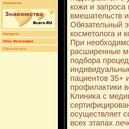
Знакомства
кожи и запроса
вмешательств и
Обязательный э
косметолога и 
Анекдоты
При необходимо
Обои. Фотографии
Обратная связь
расширенные ме
подбора проце
индивидуальные
пациентов 35+ 
профилактики в
Клиника с меди
сертифицирова
осуществляет с
всех этапах ле