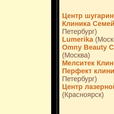
Центр шугарин
Клиника Семей
Петербург)
Lumerika
(Моск
Omny Beauty C
(Москва)
Мелситек Клин
Перфект клини
Петербург)
Центр лазерно
(Красноярск)