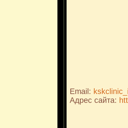
Email:
kskclinic
Адрес сайта:
ht