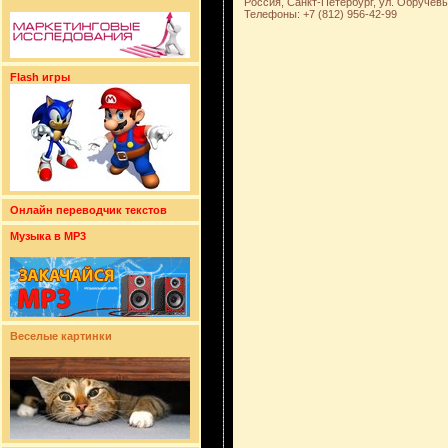
Россия, Санкт-Петербург, ул. Обручевых
Телефоны: +7 (812) 956-42-99
Flash игры
Онлайн переводчик текстов
Музыка в MP3
Веселые картинки