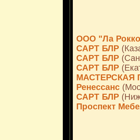
ООО "Ла Рокко
САРТ БЛР
(Каз
САРТ БЛР
(Сан
САРТ БЛР
(Ека
МАСТЕРСКАЯ 
Ренессанс
(Мос
САРТ БЛР
(Ниж
Проспект Меб