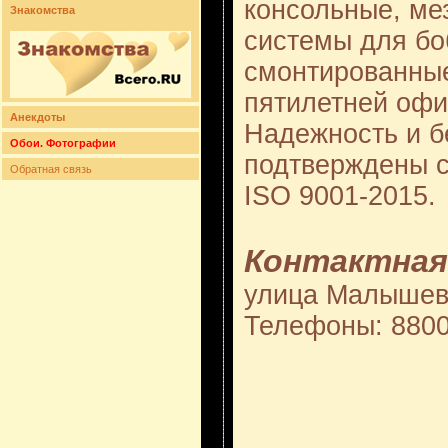
консольные, ме
Знакомства
системы для бо
смонтированные
пятилетней офи
Анекдоты
Надежность и б
Обои. Фотографии
подтверждены с
Обратная связь
ISO 9001-2015.
Контактная
улица Малышев
Телефоны: 880