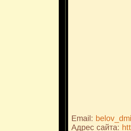
Email:
belov_dmi
Адрес сайта:
ht