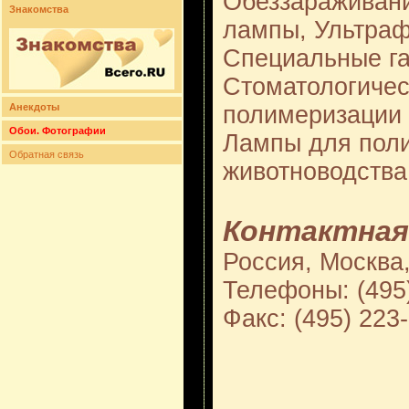
Обеззараживани
Знакомства
лампы, Ультра
Специальные г
Стоматологиче
полимеризации 
Анекдоты
Обои. Фотографии
Лампы для пол
Обратная связь
животноводства
Контактная
Россия, Москва
Телефоны: (495
Факс: (495) 223