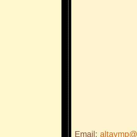
Email:
altaymp@