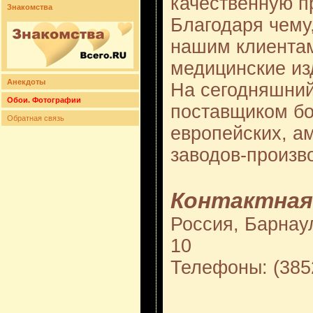
качественную п
Знакомства
Благодаря чему
нашим клиентам
медицинские из
Анекдоты
На сегодняшний
Обои. Фотографии
поставщиком бо
Обратная связь
европейских, а
заводов-произв
Контактная
Россия, Барнаул
10
Телефоны: (385