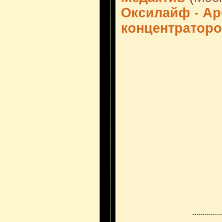
Оксилайф - А
концентратор