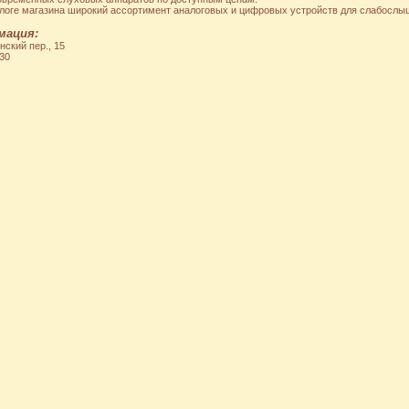
алоге магазина широкий ассортимент аналоговых и цифровых устройств для слабосл
мация:
нский пер., 15
-30