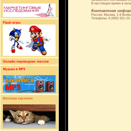
В настоящее время в кат
Контактная инфор
Россия, Москва, 1-й Волко
Телефоны: 8 (800) 551-23
Flash игры
Онлайн переводчик текстов
Музыка в MP3
Веселые картинки