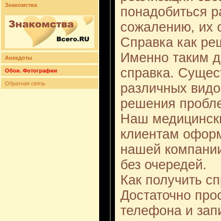
Знакомства
понадобиться р
сожалению, их 
Справка как р
Именно таким д
Анекдоты
справка. Сущес
Обои. Фотографии
Обратная связь
различных видо
решения пробле
Наш медицински
клиентам оформ
нашей компании
без очередей.
Как получить с
Достаточно про
телефона и зап