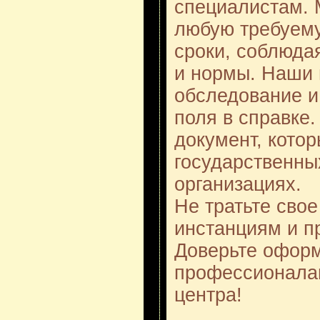
специалистам.
любую требуему
сроки, соблюда
и нормы. Наши 
обследование и
поля в справке.
документ, котор
государственны
организациях.
Не тратьте сво
инстанциям и п
Доверьте офор
профессионалам
центра!