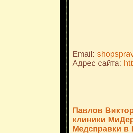
Email:
shopspra
Адрес сайта:
ht
Павлов Виктор
клиники МиДе
Медсправки в 