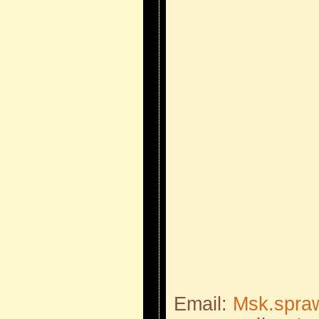
Email:
Msk.spra