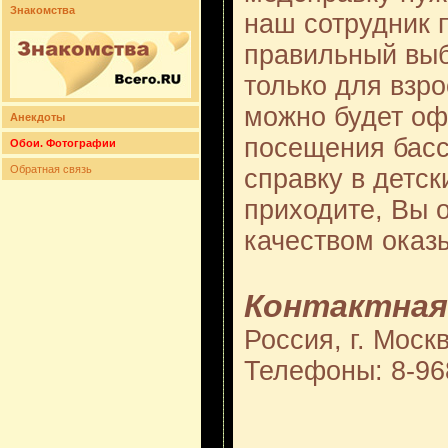
Знакомства
наш сотрудник 
правильный выб
только для взро
можно будет оф
Анекдоты
посещения басс
Обои. Фотографии
Обратная связь
справку в детск
приходите, Вы 
качеством оказ
Контактная
Россия, г. Моск
Телефоны: 8-96