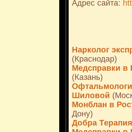
Адрес сайта:
ht
Нарколог эксп
(Краснодар)
Медсправки в К
(Казань)
Офтальмологич
Шиловой
(Моск
Монблан в Рос
Дону)
Добра Терапи