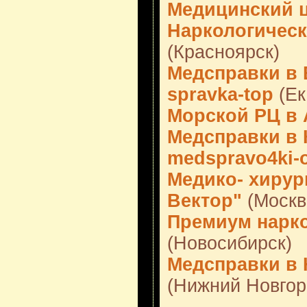
Медицинский 
Наркологическ
(Красноярск)
Медсправки в Е
spravka-top
(Ек
Морской РЦ в 
Медсправки в 
medspravo4ki-
Медико- хирур
Вектор"
(Москв
Премиум нарк
(Новосибирск)
Медсправки в Н
(Нижний Новгор