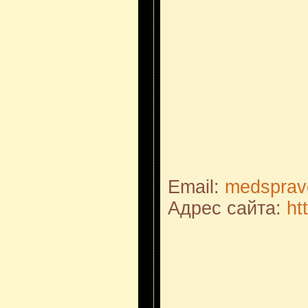
Email:
medsprav
Адрес сайта:
ht