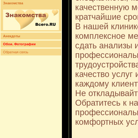
Знакомства
качественную 
кратчайшие сро
В нашей клиник
комплексное ме
Анекдоты
сдать анализы 
Обои. Фотографии
Обратная связь
профессиональн
трудоустройств
качество услуг
каждому клиент
Не откладывайт
Обратитесь к н
профессиональ
комфортных усл