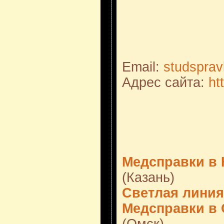
Email:
studspra
Адрес сайта:
ht
Медсправки в К
(Казань)
Светлая линия
Медсправки в 