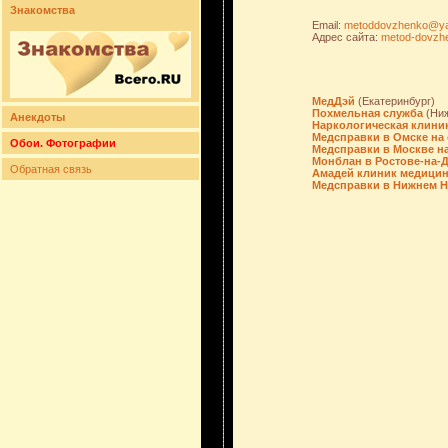
Знакомства
Email:
metoddovzhenko@ya
Адрес сайта:
metod-dovzh
МедДэй
(Екатеринбург)
Похмельная служба
(Ниж
Анекдоты
Наркологическая клини
Медсправки в Омске на 
Обои. Фотографии
Медсправки в Москве на 
Монблан в Ростове-на-
Обратная связь
Амадей клиник медицин
Медсправки в Нижнем Н