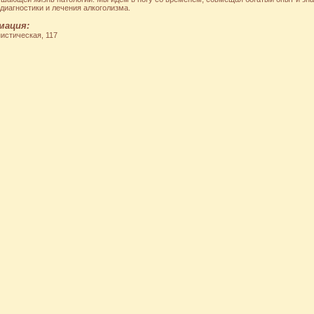
иагностики и лечения алкоголизма.
мация:
нистическая, 117