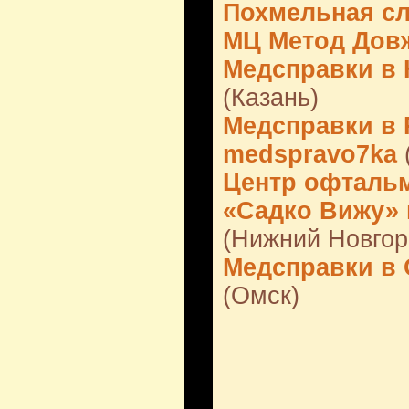
Похмельная с
МЦ Метод Дов
Медсправки в К
(Казань)
Медсправки в 
medspravo7ka
Центр офтальм
«Садко Вижу»
(Нижний Новгор
Медсправки в 
(Омск)