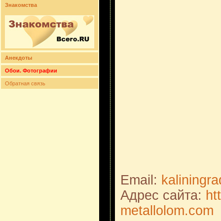
Знакомства
Анекдоты
Обои. Фотографии
Обратная связь
Email:
kaliningr
Адрес сайта:
ht
metallolom.com