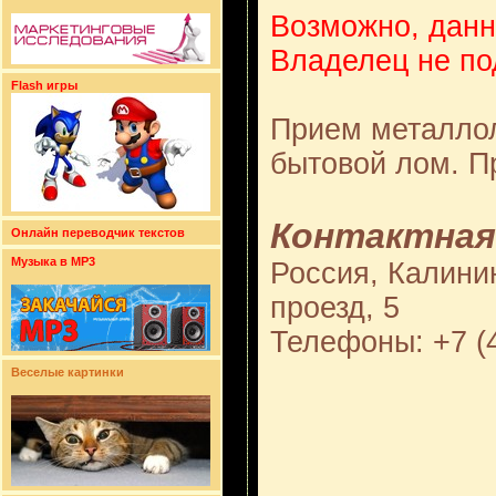
Возможно, данн
Владелец не по
Flash игры
Прием металлол
бытовой лом. П
Контактная
Онлайн переводчик текстов
Музыка в MP3
Россия, Калинин
проезд, 5
Телефоны: +7 (4
Веселые картинки