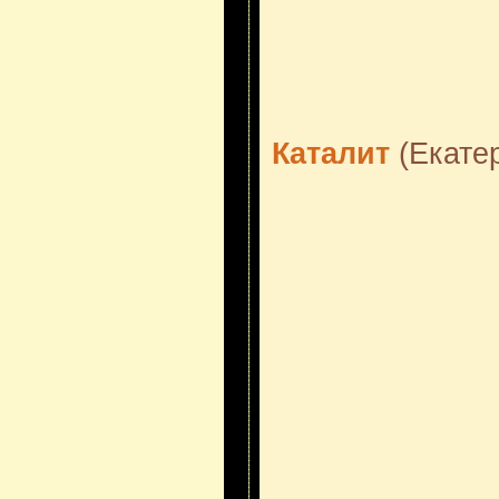
Каталит
(Екатер