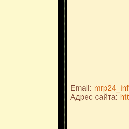
Email:
mrp24_in
Адрес сайта:
ht