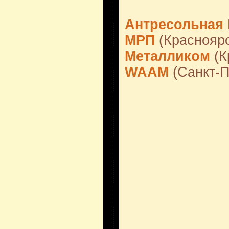
Антресольная 
МРП
(Красноярс
Металликом
(К
WAAM
(Санкт-П