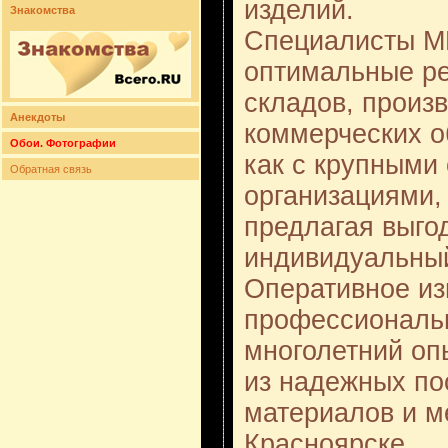
изделий.
Знакомства
Специалисты М
оптимальные р
складов, произ
Анекдоты
коммерческих о
Обои. Фотографии
как с крупными
Обратная связь
организациями, 
предлагая выго
индивидуальный
Оперативное из
профессиональн
многолетний оп
из надежных по
материалов и м
Красноярске.