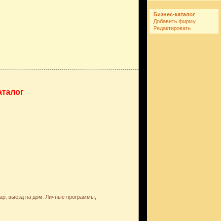
Бизнес-каталог
Добавить фирму
Редактировать
аталог
ар, выезд на дом. Личные программы,