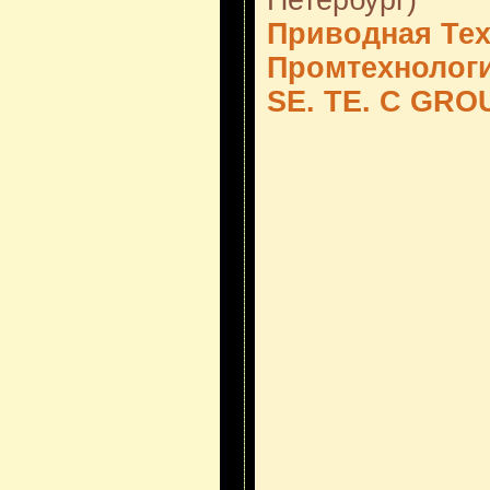
Петербург)
Приводная Те
Промтехнолог
SE. TE. C GRO