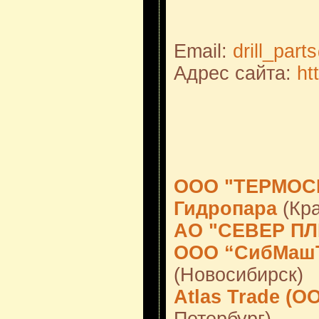
Email:
drill_par
Адрес сайта:
htt
ООО "ТЕРМОС
Гидропара
(Кра
АО "СЕВЕР П
ООО “СибМашТ
(Новосибирск)
Atlas Trade (О