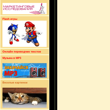
Flash игры
Онлайн переводчик текстов
Музыка в MP3
Веселые картинки