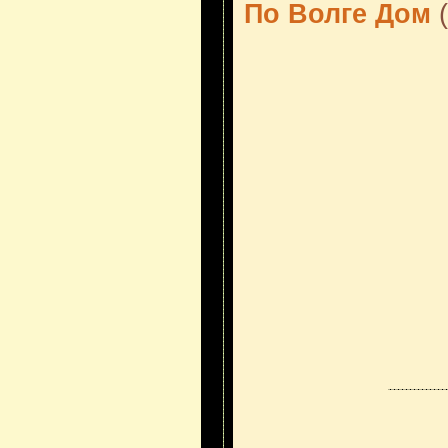
По Волге Дом
(