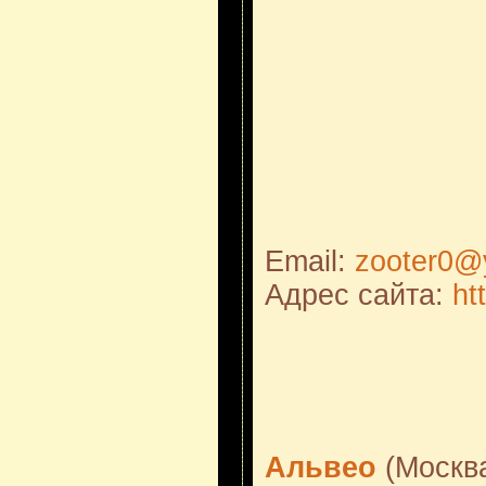
Email:
zooter0@
Адрес сайта:
ht
Альвео
(Москв