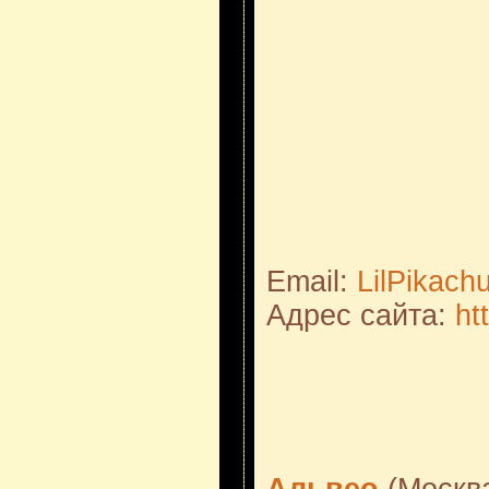
Email:
LilPikac
Адрес сайта:
ht