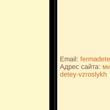
Email:
fermadet
Адрес сайта:
ми
detey-vzroslykh