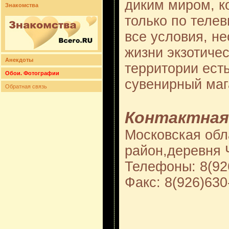
диким миром, к
Знакомства
только по телев
все условия, н
жизни экзотичес
Анекдоты
территории есть
Обои. Фотографии
сувенирный маг
Обратная связь
Контактная
Московская обл
район,деревня 
Телефоны: 8(92
Факс: 8(926)630