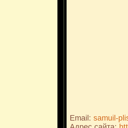
Email:
samuil-p
Адрес сайта:
ht