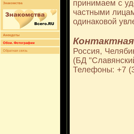
принимаем с уд
Знакомства
частными лицам
одинаковой увл
Анекдоты
Контактная
Обои. Фотографии
Россия, Челябин
Обратная связь
(БД "Славянски
Телефоны: +7 (3