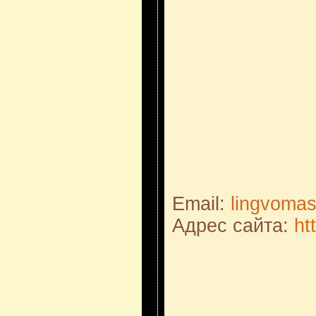
Email:
lingvoma
Адрес сайта:
ht