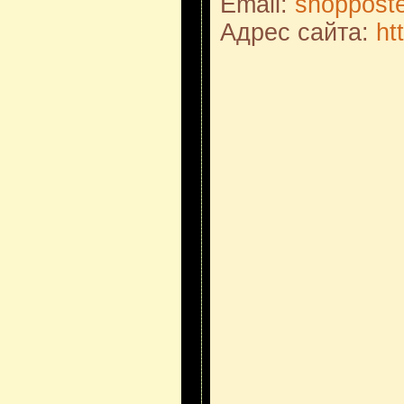
Email:
shopposte
Адрес сайта:
ht