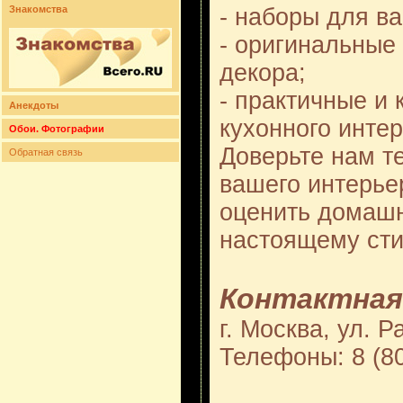
- наборы для в
Знакомства
- оригинальные
декора;
- практичные и
Анекдоты
кухонного интерь
Обои. Фотографии
Доверьте нам т
Обратная связь
вашего интерье
оценить домашн
настоящему сти
Контактная
г. Москва, ул. Р
Телефоны: 8 (8