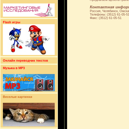
Контактная инфор
Россия, Челябинск, Омска
Телефоны: (3512) 61-05-5
Факс: (3512) 61-05-51
Flash игры
Онлайн переводчик текстов
Музыка в MP3
Веселые картинки