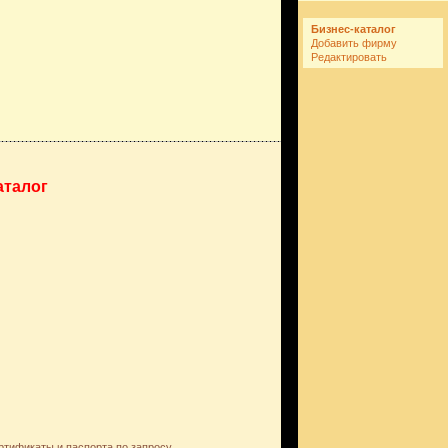
Бизнес-каталог
Добавить фирму
Редактировать
аталог
тификаты и паспорта по запросу.