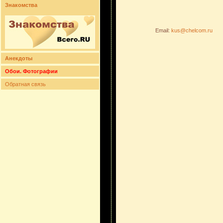
Знакомства
Email:
kus@chelcom.ru
Анекдоты
Обои. Фотографии
Обратная связь