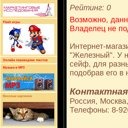
Рейтинг: 0
Возможно, данн
Flash игры
Владелец не по
Интернет-магаз
"Железный". У 
Онлайн переводчик текстов
сейф, для разн
Музыка в MP3
подобрав его в 
Контактная
Веселые картинки
Россия, Москва,
Телефоны: 8-92