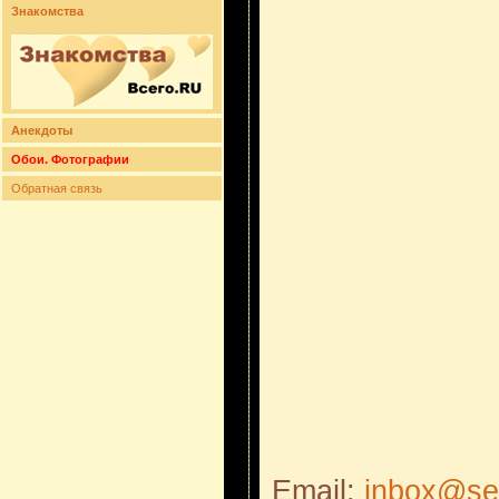
Знакомства
Анекдоты
Обои. Фотографии
Обратная связь
Email:
inbox@sei