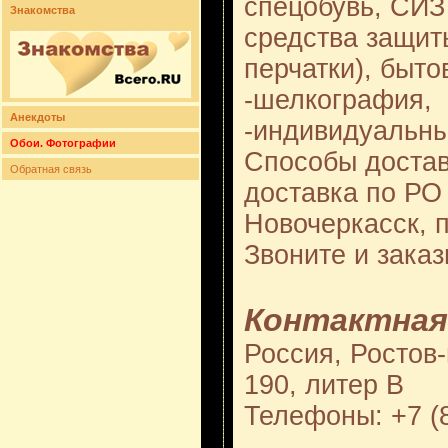
спецобувь, СИЗ 
Знакомства
средства защит
перчатки), быт
-шелкография,
Анекдоты
-индивидуальн
Обои. Фотографии
Способы достав
Обратная связь
доставка по РО 
Новочеркасск, 
Звоните и заказ
Контактная
Россия, Ростов-
190, литер В
Телефоны: +7 (8