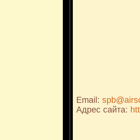
Email:
spb@airso
Адрес сайта:
ht