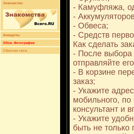
Знакомства
- Камуфляжа, о
- Аккумуляторов
- Обвеса;
- Средств перв
Анекдоты
Как сделать зак
Обои. Фотографии
Обратная связь
- После выбора
отправляйте его
- В корзине пе
заказ;
- Укажите адре
мобильного, по
консультант и в
- Укажите удоб
быть не только 