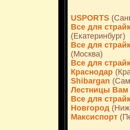
USPORTS
(Санк
Все для страйк
(Екатеринбург)
Все для страйк
(Москва)
Все для страйк
Краснодар
(Кра
Shibargan
(Сам
Лестницы Вам
Все для страй
Новгород
(Ниж
Максиспорт
(П