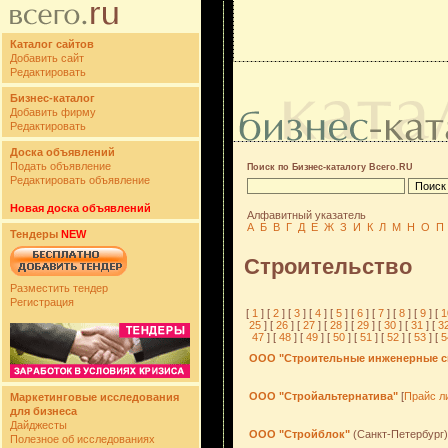
Каталог сайтов
Добавить сайт
Редактировать
Бизнес-каталог
Добавить фирму
Редактировать
Доска объявлений
Подать объявление
Поиск по Бизнес-каталогу Всего.RU
Редактировать объявление
Новая доска объявлений
Алфавитный указатель
А
Б
В
Г
Д
Е
Ж
З
И
К
Л
М
Н
О
П
Тендеры
NEW
Строительство
Разместить тендер
Регистрация
[
1
] [
2
] [
3
] [
4
] [
5
] [
6
] [
7
] [
8
] [
9
] [
1
25
] [
26
] [
27
] [
28
] [
29
] [
30
] [
31
] [
3
47
] [
48
] [
49
] [
50
] [
51
] [
52
] [
53
] [
5
ООО "Строительные инженерные с
ООО "Стройальтернатива"
[
Прайс л
Маркетинговые исследования
для бизнеса
Дайджесты
ООО "Стройблок"
(Санкт-Петербург)
Полезное об исследованиях