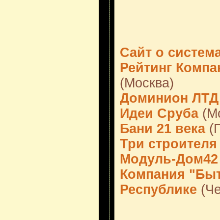
Сайт о систем
Рейтинг Компа
(Москва)
Доминион ЛТД
Идеи Сруба
(М
Бани 21 века
(П
Три строителя
Модуль-Дом42
Компания "Бы
Республике
(Че