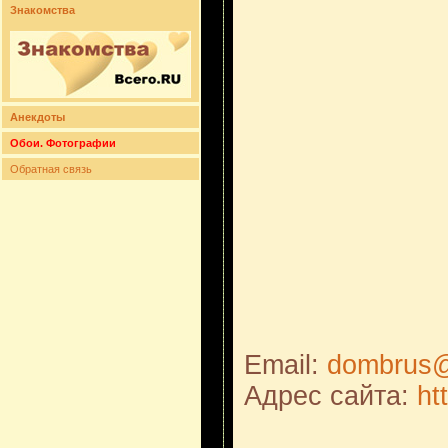
Знакомства
Анекдоты
Обои. Фотографии
Обратная связь
Email:
dombrus@l
Адрес сайта:
ht