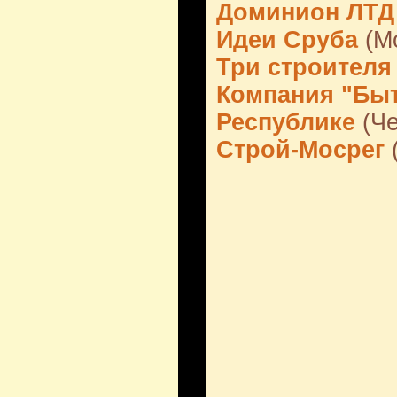
Доминион ЛТД
Идеи Сруба
(М
Три строителя
Компания "Бы
Республике
(Че
Строй-Мосрег