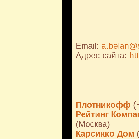
Email:
a.belan@s
Адрес сайта:
ht
Плотникофф
(
Рейтинг Компа
(Москва)
Карсикко Дом