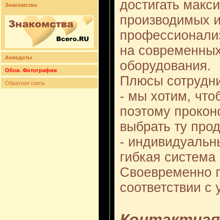
достигать макс
Знакомства
производимых и
профессионали
на современных
Анекдоты
оборудования.
Обои. Фотографии
Плюсы сотрудн
Обратная связь
- мы хотим, чт
поэтому прокон
выбрать ту прод
- индивидуальн
гибкая система 
Своевременно п
соответствии с
Контактная