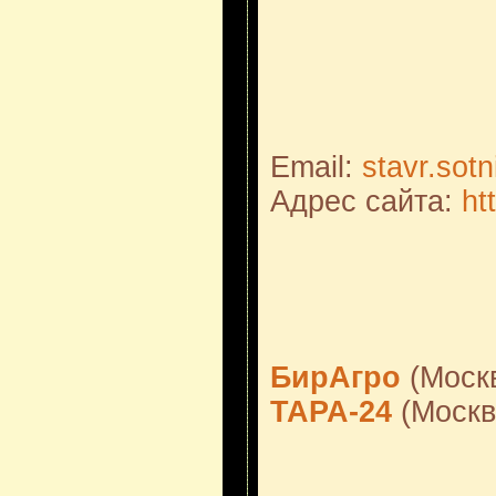
Email:
stavr.sot
Адрес сайта:
ht
БирАгро
(Моск
ТАРА-24
(Москв