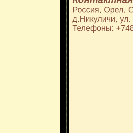
Россия, Орел, О
д.Никуличи, ул.
Телефоны: +74