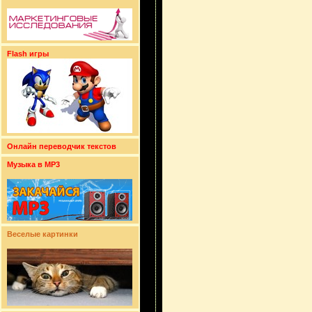
Flash игры
Онлайн переводчик текстов
Музыка в MP3
Веселые картинки