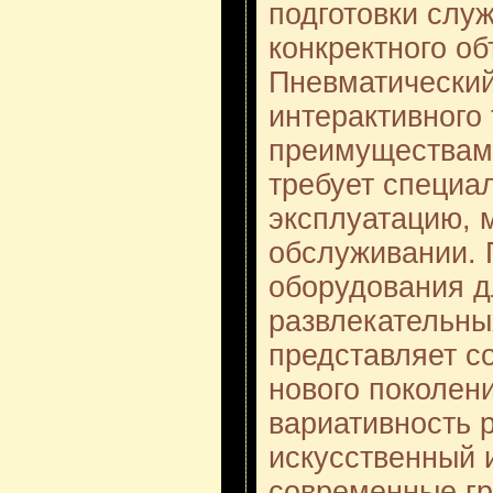
подготовки слу
конкректного об
Пневматический
интерактивного
преимуществами
требует специа
эксплуатацию, 
обслуживании. 
оборудования д
развлекательны
представляет с
нового поколен
вариативность 
искусственный и
современные гр