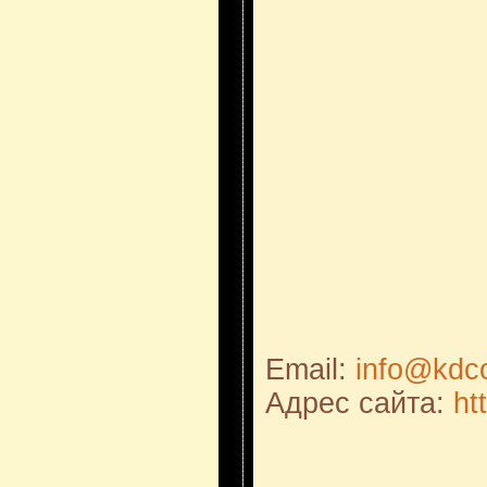
Email:
info@kdc
Адрес сайта:
ht