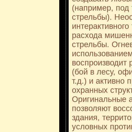
(например, под
стрельбы). Не
интерактивного 
расхода мишенн
стрельбы. Огнев
использованием
воспроизводит 
(бой в лесу, оф
т.д.) и активно
охранных струк
Оригинальные 
позволяют восс
здания, террито
условных проти